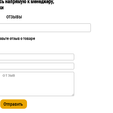
есь напрямую к менеджеру,
ки
ОТЗЫВЫ
авьте отзыв о товаре
Отправить