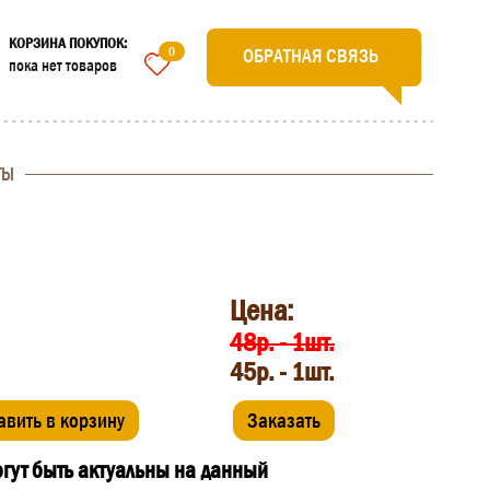
КОРЗИНА ПОКУПОК:
0
ОБРАТНАЯ СВЯЗЬ
пока нет товаров
ТЫ
Цена:
48р. - 1шт.
45р. - 1шт.
авить в корзину
Заказать
огут быть актуальны на данный