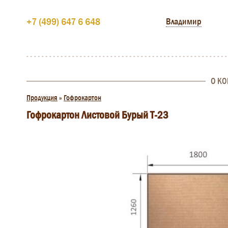
+7 (499) 647 6 648
Владимир
О К
Продукция
»
Гофрокартон
Гофрокартон Листовой Бурый Т-23