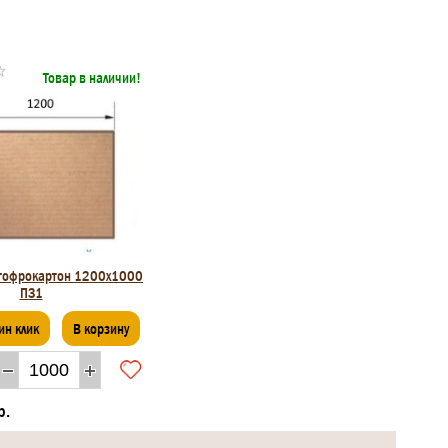
Товар в наличии!
 гофрокартон 1200x1000
П31
ин клик
В корзину
р.