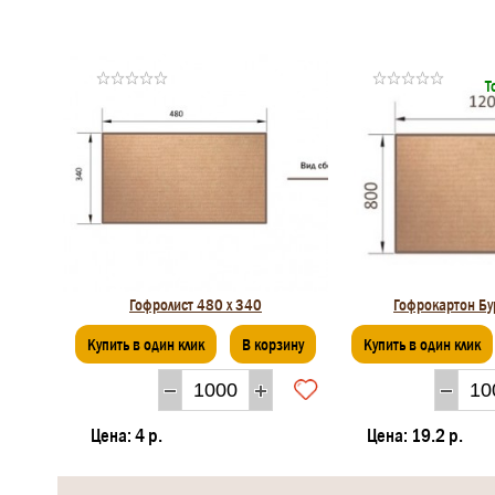
Т
Гофролист 480 х 340
Гофрокартон Бу
Купить в один клик
В корзину
Купить в один клик
Цена:
4 р.
Цена:
19.2 р.