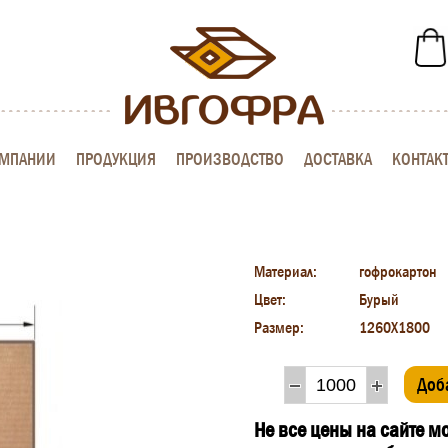
ОМПАНИИ
ПРОДУКЦИЯ
ПРОИЗВОДСТВО
ДОСТАВКА
КОНТАК
Материал:
гофрокартон
Цвет:
Бурый
Размер:
1260Х1800
Доб
Не все цены на сайте м