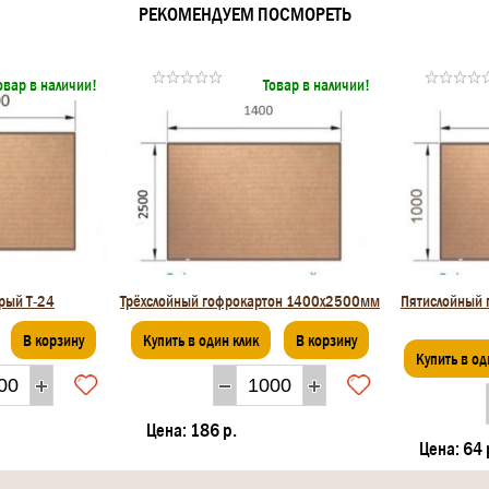
РЕКОМЕНДУЕМ ПОСМОРЕТЬ
овар в наличии!
Товар в наличии!
рый Т-24
Трёхслойный гофрокартон 1400х2500мм
Пятислойный
В корзину
Купить в один клик
В корзину
Купить в од
Цена:
186 р.
Цена:
64 