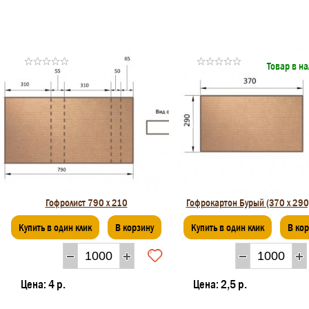
Товар в н
Гофролист 790 х 210
Гофрокартон Бурый (370 х 290
Купить в один клик
В корзину
Купить в один клик
В ко
Цена:
4 р.
Цена:
2,5 р.