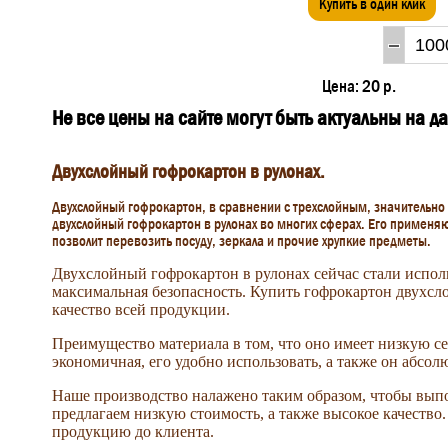
Купить в один клик
Цена:
20 р.
Не все цены на сайте могут быть актуальны на 
Двухслойный гофрокартон в рулонах.
Двухслойный гофрокартон, в сравнении с трехслойным, значительно у
двухслойный гофрокартон в рулонах во многих сферах. Его применя
позволит перевозить посуду, зеркала и прочие хрупкие предметы.
Двухслойный гофрокартон в рулонах сейчас стали исполь
максимальная безопасность. Купить гофрокартон двухс
качество всей продукции.
Преимущество материала в том, что оно имеет низкую с
экономичная, его удобно использовать, а также он абсо
Наше производство налажено таким образом, чтобы выпо
предлагаем низкую стоимость, а также высокое качество
продукцию до клиента.