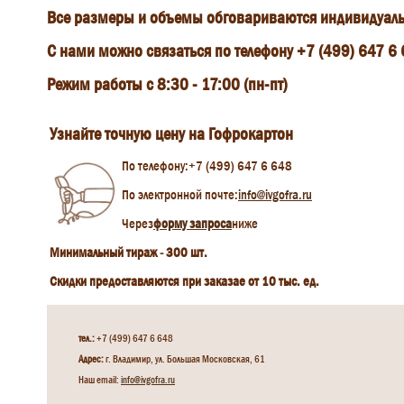
Все размеры и объемы обговариваются индивидуаль
С нами можно связаться по телефону +7 (499) 647 6
Режим работы с 8:30 - 17:00 (пн-пт)
Узнайте точную цену на Гофрокартон
По телефону:+7 (499) 647 6 648
По электронной почте:
info@ivgofra.ru
Через
форму запроса
ниже
Минимальный тираж - 300 шт.
Скидки предоставляются при заказае от 10 тыс. ед.
тел.:
+7 (499) 647 6 648
Адрес:
г. Владимир, ул. Большая Московская, 61
Наш email:
info@ivgofra.ru