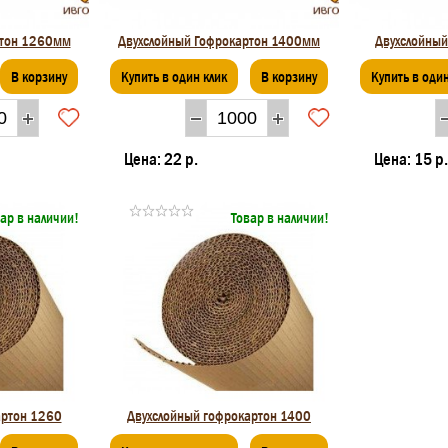
ртон 1260мм
Двухслойный Гофрокартон 1400мм
Двухслойный
В корзину
Купить в один клик
В корзину
Купить в один
Цена:
22 р.
Цена:
15 р.
ар в наличии!
Товар в наличии!
артон 1260
Двухслойный гофрокартон 1400