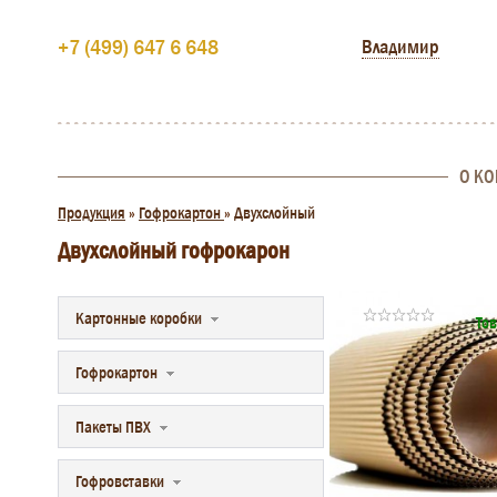
+7 (499) 647 6 648
Владимир
О К
Продукция
»
Гофрокартон
»
Двухслойный
Двухслойный гофрокарон
Картонные коробки
Тов
Гофрокартон
Пакеты ПВХ
Гофровставки