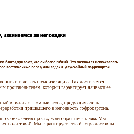
у, извиняемся за неполадки
ют благодаря тому, что он более гибкий. Это позволяет использовать
 все поставленные перед ним задачи. Двухслойный гофрокартон
оконники и делать шумоизоляцию. Так достигается
ным производителем, который гарантирует наивысшее
йный в рулонах. Помимо этого, продукция очень
переработки пришедшего в негодность гофрокартона.
 рулонах очень просто, если обратиться к нам. Мы
 крупно-оптовой. Мы гарантируем, что быстро доставим