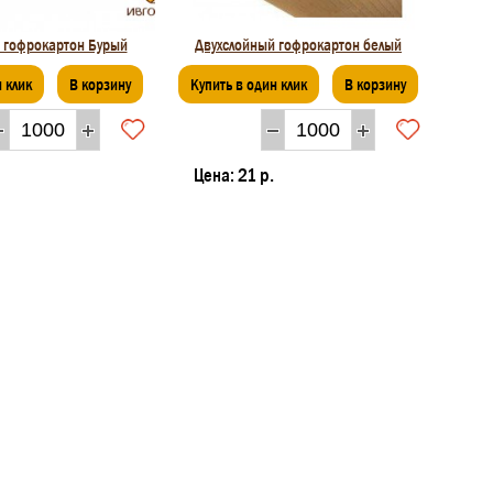
 гофрокартон Бурый
Двухслойный гофрокартон белый
 клик
В корзину
Купить в один клик
В корзину
Цена:
21 р.