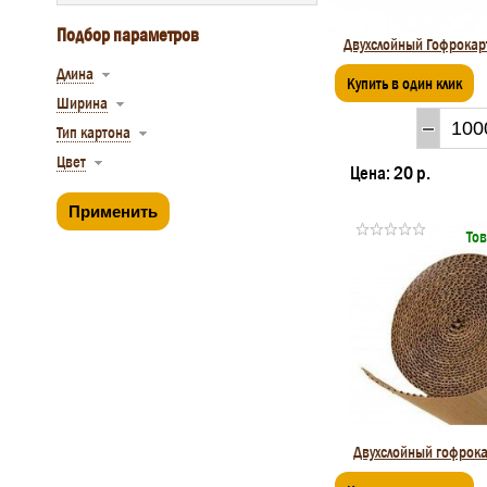
Подбор параметров
Двухслойный Гофрока
Длина
Купить в один клик
Ширина
Тип картона
Цвет
Цена:
20 р.
Тов
Двухслойный гофрок