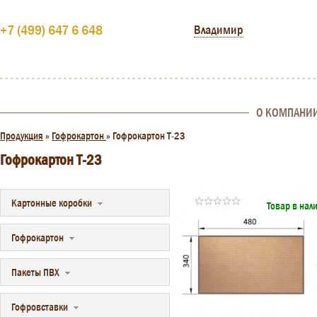
+7 (499) 647 6 648
Владимир
О КОМПАНИ
Продукция
»
Гофрокартон
»
Гофрокартон Т-23
Гофрокартон Т-23
Картонные коробки
Товар в нал
Гофрокартон
Пакеты ПВХ
Гофровставки