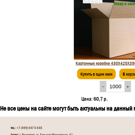
Товар в нал
Картонные коробки 430Х420Х35
Купить в один клик
В корз
Цена:
60,7 р.
Не все цены на сайте могут быть актуальны на данный
тел.:
+7 (499) 647 6 648
Адрес:
г. Владимир, ул. Большая Московская, 61