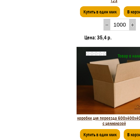
Т23
Купить в один клик
В корз
Цена:
35,4 р.
Товар в нал
коробки для переезда 600x400x4
с целлюлозой
Купить в один клик
В корз