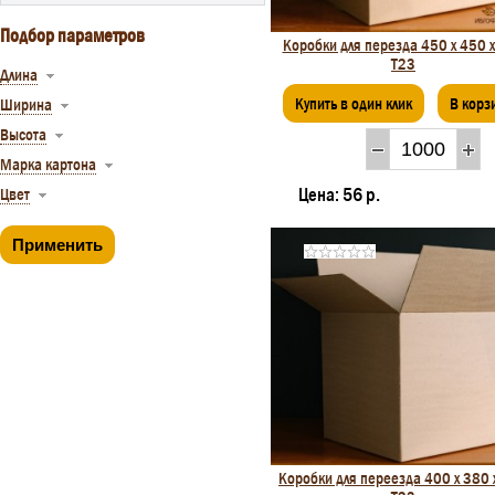
Подбор параметров
Коробки для перезда 450 х 450 
Т23
Длина
Купить в один клик
В корз
Ширина
Высота
Марка картона
Цена:
56 р.
Цвет
Коробки для переезда 400 x 380 