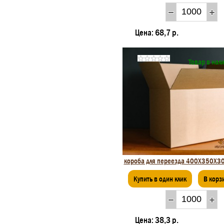
Цена:
68,7 р.
Товар в нал
короба для переезда 400Х350Х3
Купить в один клик
В корз
Цена:
38,3 р.