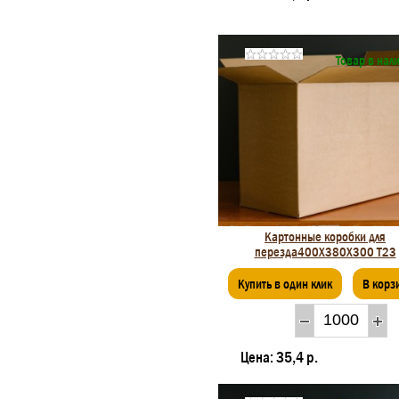
Товар в нал
Картонные коробки для
перезда400Х380Х300 Т23
Купить в один клик
В корз
Цена:
35,4 р.