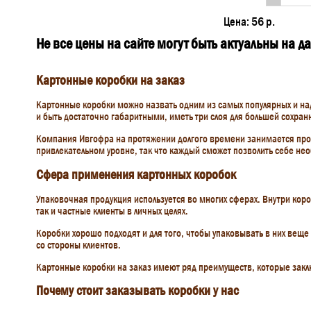
Цена:
56 р.
Не все цены на сайте могут быть актуальны на 
Картонные коробки на заказ
Картонные коробки можно назвать одним из самых популярных и на
и быть достаточно габаритными, иметь три слоя для большей сохранн
Компания Ивгофра на протяжении долгого времени занимается прои
привлекательном уровне, так что каждый сможет позволить себе не
Сфера применения картонных коробок
Упаковочная продукция используется во многих сферах. Внутри коро
так и частные клиенты в личных целях.
Коробки хорошо подходят и для того, чтобы упаковывать в них веще
со стороны клиентов.
Картонные коробки на заказ имеют ряд преимуществ, которые закл
Почему стоит заказывать коробки у нас