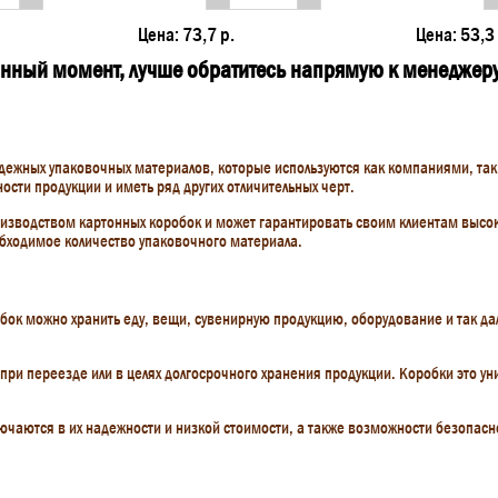
Цена:
73,7 р.
Цена:
53,3 
данный момент, лучше обратитесь напрямую к менеджер
дежных упаковочных материалов, которые используются как компаниями, так
ости продукции и иметь ряд других отличительных черт.
зводством картонных коробок и может гарантировать своим клиентам высокое
обходимое количество упаковочного материала.
бок можно хранить еду, вещи, сувенирную продукцию, оборудование и так дал
 при переезде или в целях долгосрочного хранения продукции. Коробки это 
ючаются в их надежности и низкой стоимости, а также возможности безопасн