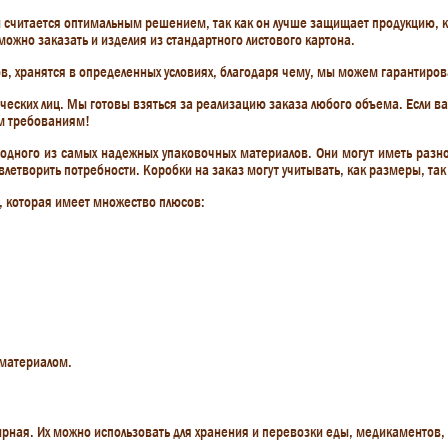
 считается оптимальным решением, так как он лучше защищает продукцию, к
можно заказать и изделия из стандартного листового картона.
, хранятся в определенных условиях, благодаря чему, мы можем гарантиров
ических лиц. Мы готовы взяться за реализацию заказа любого объема. Если в
им требованиям!
 одного из самых надежных упаковочных материалов. Они могут иметь разно
влетворить потребности. Коробки на заказ могут учитывать, как размеры, та
 которая имеет множество плюсов:
 материалом.
ая. Их можно использовать для хранения и перевозки еды, медикаментов, об