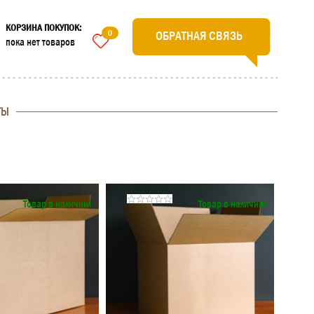
КОРЗИНА ПОКУПОК:
0
ОБРАТНАЯ СВЯЗЬ
пока нет товаров
ТЫ
Товар в наличии!
Товар в наличии!