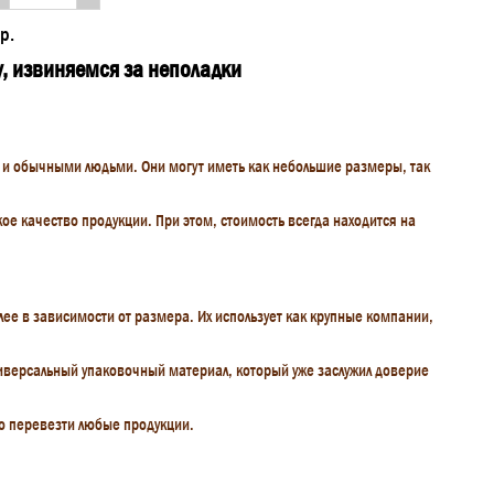
р.
у, извиняемся за неполадки
 и обычными людьми. Они могут иметь как небольшие размеры, так
 качество продукции. При этом, стоимость всегда находится на
ее в зависимости от размера. Их использует как крупные компании,
универсальный упаковочный материал, который уже заслужил доверие
о перевезти любые продукции.