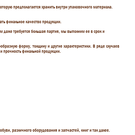
оторую предполагается хранить внутри упаковочного материала.
ать финальное качество продукции.
ам даже требуется большая партия, мы выполним ее в срок и
образную форму, толщину и другие характеристики. В ряде случаев
к и прочность финальной продукции.
уви, различного оборудования и запчастей, книг и так далее.