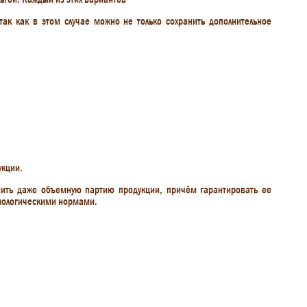
ак как в этом случае можно не только сохранить дополнительное
укции.
лнить даже объемную партию продукции, причём гарантировать ее
хнологическими нормами.