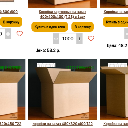
ой 800х800
Коробки картонные на заказ
Коробки на з
400x400x400 (Т-23) с 1цел
В корзину
Купить в один
Купить в один клик
В корзину
Цена:
48,2 
Цена:
58.2 р.
ар в наличии!
Товар в наличии!
Х320х450 Т22
коробки на заказ 480Х320х400 Т22
Коробки на з