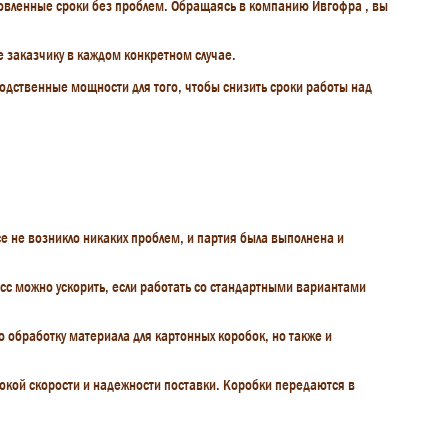
ановленные сроки без проблем. Обращаясь в компанию Ивгофра , вы
 заказчику в каждом конкретном случае.
зводственные мощности для того, чтобы снизить сроки работы над
е не возникло никаких проблем, и партия была выполнена и
есс можно ускорить, если работать со стандартными вариантами
 обработку материала для картонных коробок, но также и
окой скорости и надежности поставки. Коробки передаются в