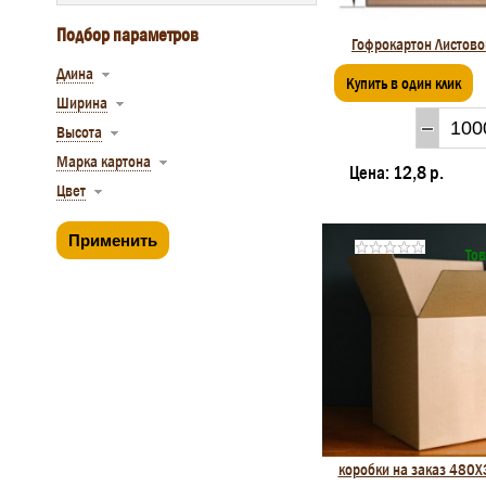
Подбор параметров
Гофрокартон Листов
Длина
Купить в один клик
Ширина
Высота
Марка картона
Цена:
12,8 р.
Цвет
Тов
коробки на заказ 480