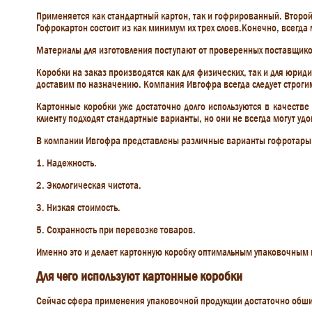
Применяется как стандартный картон, так и гофрированный. Второй
Гофрокартон состоит из как минимум их трех слоев.Конечно, всегда 
Материалы для изготовления поступают от проверенных поставщиков
Коробки на заказ производятся как для физических, так и для юрид
доставим по назначению. Компания Ивгофра всегда следует строг
Картонные коробки уже достаточно долго используются в качестве
клиенту подходят стандартные варианты, но они не всегда могут удо
В компании Ивгофра представлены различные варианты гофротары,
1. Надежность.
2. Экологическая чистота.
3. Низкая стоимость.
5. Сохранность при перевозке товаров.
Именно это и делает картонную коробку оптимальным упаковочным
Для чего используют картонные коробки
Сейчас сфера применения упаковочной продукции достаточно обширн