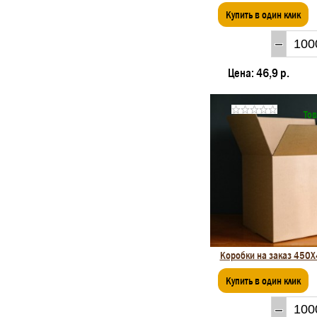
Купить в один клик
Цена:
46,9 р.
Тов
Коробки на заказ 450
Купить в один клик