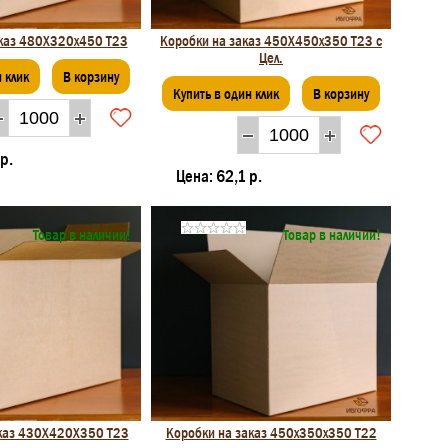
аказ 480Х320х450 Т23
Коробки на заказ 450X450x350 Т23 с
Цел.
 клик
В корзину
Купить в один клик
В корзину
р.
Цена:
62,1 р.
Товар в наличии!
Товар в наличии!
аказ 430Х420Х350 Т23
Коробки на заказ 450х350х350 Т22