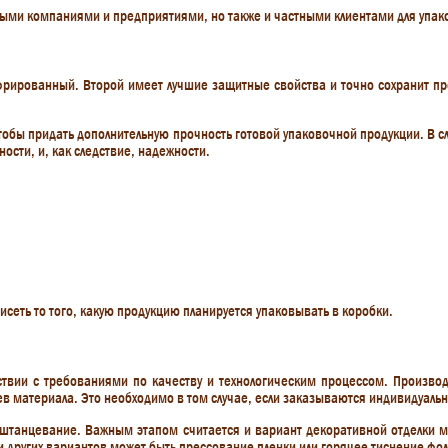
ыми компаниями и предприятиями, но также и частными клиентами для упаков
рированный. Второй имеет лучшие защитные свойства и точно сохранит про
обы придать дополнительную прочность готовой упаковочной продукции. В сл
ости, и, как следствие, надежности.
исеть то того, какую продукцию планируется упаковывать в коробки.
ствии с требованиями по качеству и технологическим процессом. Произво
ев материала. Это необходимо в том случае, если заказываются индивидуаль
 штанцевание. Важным этапом считается и вариант декоративной отделки м
и других вариантов может быть прессование пленки или горячее тиснение фол