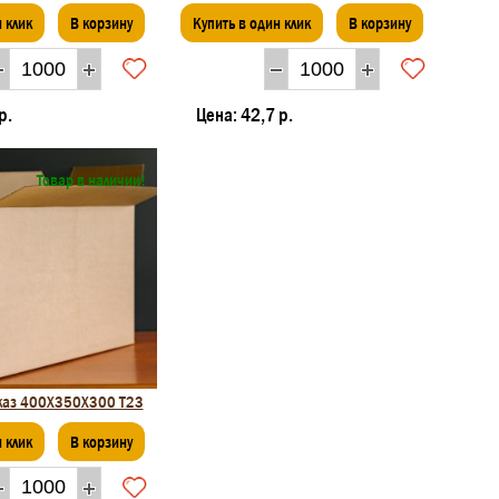
 клик
В корзину
Купить в один клик
В корзину
р.
Цена:
42,7 р.
Товар в наличии!
аказ 400Х350Х300 Т23
 клик
В корзину