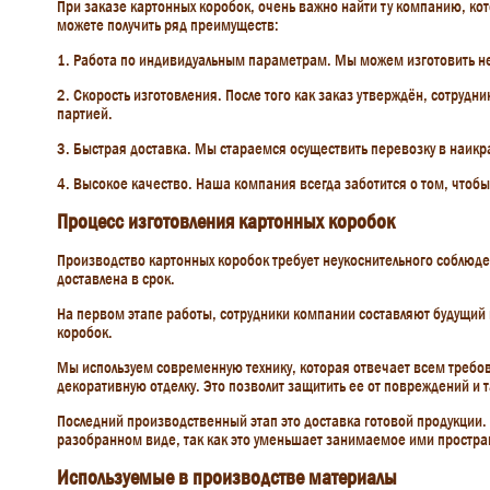
При заказе картонных коробок, очень важно найти ту компанию, ко
можете получить ряд преимуществ:
1. Работа по индивидуальным параметрам. Мы можем изготовить не
2. Скорость изготовления. После того как заказ утверждён, сотрудн
партией.
3. Быстрая доставка. Мы стараемся осуществить перевозку в наикр
4. Высокое качество. Наша компания всегда заботится о том, чтоб
Процесс изготовления картонных коробок
Производство картонных коробок требует неукоснительного соблюден
доставлена в срок.
На первом этапе работы, сотрудники компании составляют будущий п
коробок.
Мы используем современную технику, которая отвечает всем требов
декоративную отделку. Это позволит защитить ее от повреждений и т
Последний производственный этап это доставка готовой продукции.
разобранном виде, так как это уменьшает занимаемое ими простра
Используемые в производстве материалы